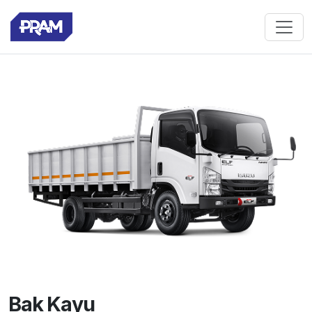
Bak Kayu