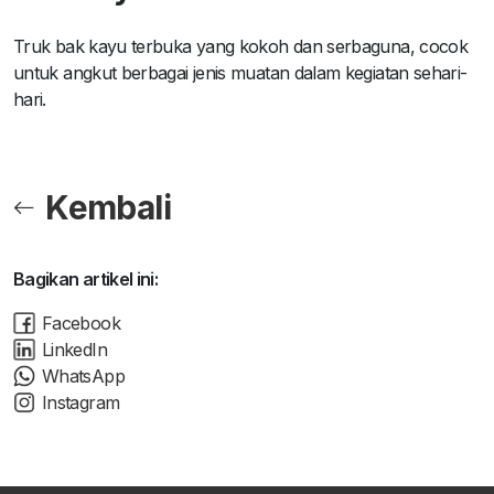
Truk bak kayu terbuka yang kokoh dan serbaguna, cocok
untuk angkut berbagai jenis muatan dalam kegiatan sehari-
hari.
Kembali
Bagikan artikel ini:
Facebook
LinkedIn
WhatsApp
Instagram