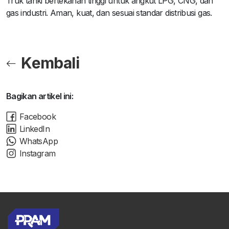
Truk tanki bertekanan tinggi untuk angkut LPG, CNG, dan
gas industri. Aman, kuat, dan sesuai standar distribusi gas.
Kembali
Bagikan artikel ini:
Facebook
LinkedIn
WhatsApp
Instagram