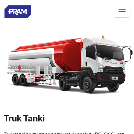
Truk Tanki