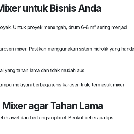
Mixer untuk Bisnis Anda
 proyek. Untuk proyek menengah, drum 6–8 m³ sering menjadi
roseri mixer. Pastikan menggunakan sistem hidrolik yang handa
bal yang tahan lama dan tidak mudah aus.
pu melayani berbagai jenis karoseri truk, termasuk mixer
 Mixer agar Tahan Lama
ebih awet dan berfungsi optimal. Berikut beberapa tips