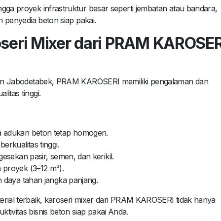
gga proyek infrastruktur besar seperti jembatan atau bandara,
h penyedia beton siap pakai.
seri Mixer dari PRAM KAROSER
i dan Jabodetabek, PRAM KAROSERI memiliki pengalaman dan
itas tinggi.
adukan beton tetap homogen.
rkualitas tinggi.
esekan pasir, semen, dan kerikil.
 proyek (3–12 m³).
daya tahan jangka panjang.
erial terbaik, karoseri mixer dari PRAM KAROSERI tidak hanya
tivitas bisnis beton siap pakai Anda.