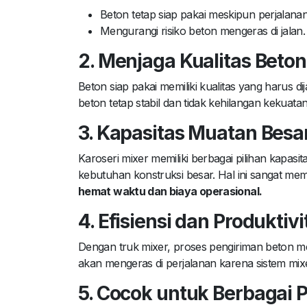
Beton tetap siap pakai meskipun perjalan
Mengurangi risiko beton mengeras di jalan.
2. Menjaga Kualitas Beton
Beton siap pakai memiliki kualitas yang harus d
beton tetap stabil dan tidak kehilangan kekuat
3. Kapasitas Muatan Besa
Karoseri mixer memiliki berbagai pilihan kapasi
kebutuhan konstruksi besar. Hal ini sangat me
hemat waktu dan biaya operasional.
4. Efisiensi dan Produktivi
Dengan truk mixer, proses pengiriman beton men
akan mengeras di perjalanan karena sistem mixe
5. Cocok untuk Berbagai 