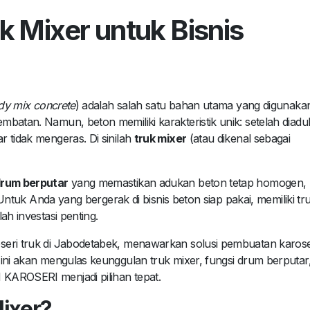
uk Mixer untuk Bisnis
dy mix concrete
) adalah salah satu bahan utama yang digunaka
batan. Namun, beton memiliki karakteristik unik: setelah diadu
 tidak mengeras. Di sinilah
truk mixer
(atau dikenal sebagai
rum berputar
yang memastikan adukan beton tetap homogen,
. Untuk Anda yang bergerak di bisnis beton siap pakai, memiliki tr
ah investasi penting.
aroseri truk di Jabodetabek, menawarkan solusi pembuatan karose
ini akan mengulas keunggulan truk mixer, fungsi drum berputar
KAROSERI menjadi pilihan tepat.
Mixer?