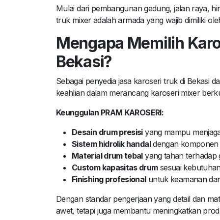
Mulai dari pembangunan gedung, jalan raya, hin
truk mixer adalah armada yang wajib dimiliki ole
Mengapa Memilih Karo
Bekasi?
Sebagai penyedia jasa karoseri truk di Bekas
keahlian dalam merancang karoseri mixer berkual
Keunggulan PRAM KAROSERI:
Desain drum presisi
yang mampu menjaga 
Sistem hidrolik handal
dengan komponen be
Material drum tebal
yang tahan terhadap g
Custom kapasitas drum
sesuai kebutuhan
Finishing profesional
untuk keamanan dan 
Dengan standar pengerjaan yang detail dan mat
awet, tetapi juga membantu meningkatkan produk