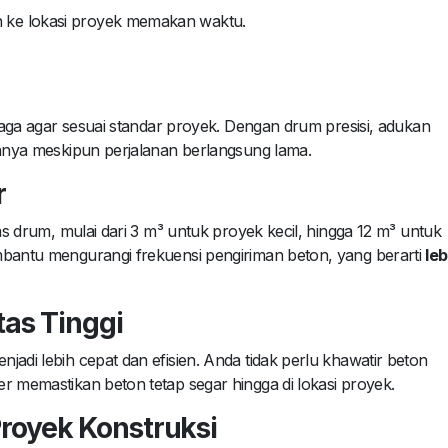
an ke lokasi proyek memakan waktu.
ijaga agar sesuai standar proyek. Dengan drum presisi, adukan
annya meskipun perjalanan berlangsung lama.
r
tas drum, mulai dari 3 m³ untuk proyek kecil, hingga 12 m³ untuk
mbantu mengurangi frekuensi pengiriman beton, yang berarti
leb
tas Tinggi
jadi lebih cepat dan efisien. Anda tidak perlu khawatir beton
r memastikan beton tetap segar hingga di lokasi proyek.
Proyek Konstruksi