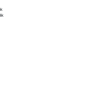
uk
ik