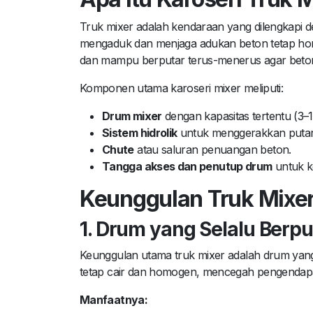
Truk mixer adalah kendaraan yang dilengkapi 
mengaduk dan menjaga adukan beton tetap homo
dan mampu berputar terus-menerus agar beton
Komponen utama karoseri mixer meliputi:
Drum mixer
dengan kapasitas tertentu (3–1
Sistem hidrolik
untuk menggerakkan puta
Chute
atau saluran penuangan beton.
Tangga akses dan penutup drum
untuk 
Keunggulan Truk Mixer 
1. Drum yang Selalu Berpu
Keunggulan utama truk mixer adalah drum yang 
tetap cair dan homogen, mencegah pengendapan 
Manfaatnya: