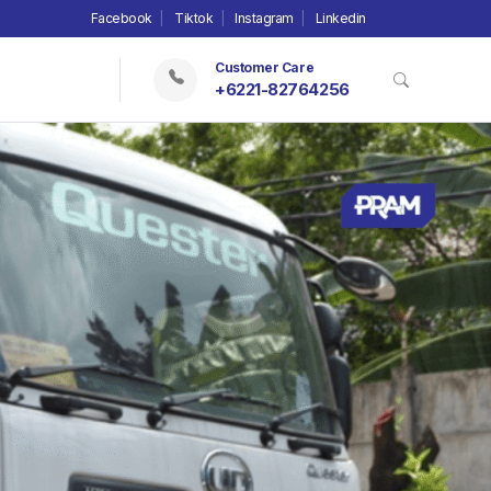
Facebook
Tiktok
Instagram
Linkedin
Customer Care
+6221-82764256