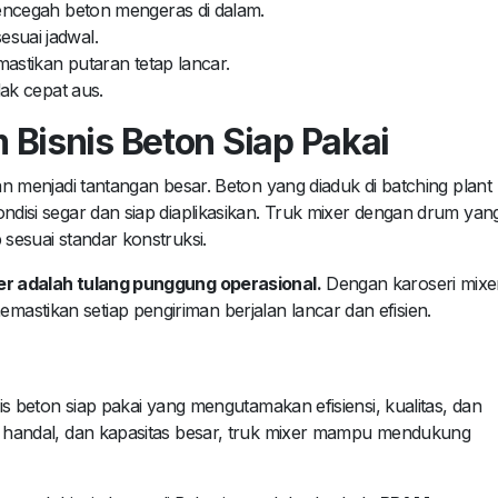
ncegah beton mengeras di dalam.
esuai jadwal.
stikan putaran tetap lancar.
dak cepat aus.
 Bisnis Beton Siap Pakai
kan menjadi tantangan besar. Beton yang diaduk di batching plant
ondisi segar dan siap diaplikasikan. Truk mixer dengan drum yan
 sesuai standar konstruksi.
xer adalah tulang punggung operasional.
Dengan karoseri mixe
astikan setiap pengiriman berjalan lancar dan efisien.
nis beton siap pakai yang mengutamakan efisiensi, kualitas, dan
ik handal, dan kapasitas besar, truk mixer mampu mendukung