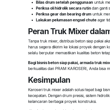
Bilas drum setelah penggunaan
untuk me
Periksa oli hidrolik secara rutin
dan ganti s
Periksa gear dan bearing drum
untuk mema
Lakukan pelumasan engsel chute
agar ti
Peran Truk Mixer dalam
Tanpa truk mixer, distribusi beton siap pakai a
harus segera dikirim ke lokasi proyek dengan k
selalu berputar memastikan kualitas beton tetap
Bagi bisnis beton siap pakai, armada truk mi
berkualitas dari PRAM KAROSERI, Anda bisa mem
Kesimpulan
Karoseri truk mixer adalah solusi tepat bagi bis
kecepatan. Dengan drum presisi, sistem hidrol
kelancaran berbagai proyek konstruksi.