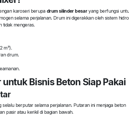
dengan karoseri berupa
drum silinder besar
yang berfungsi unt
gen selama perjalanan. Drum ini digerakkan oleh sistem hidrol
 tidak mengeras.
2 m³).
ran drum.
keamanan.
untuk Bisnis Beton Siap Pakai
tar
selalu berputar selama perjalanan. Putaran ini menjaga beton
pasir atau kerikil di bagian bawah.