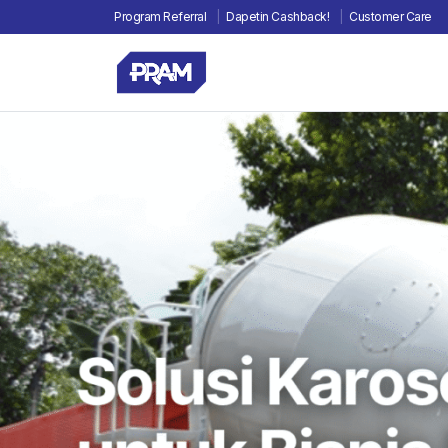
Program Referral
Dapetin Cashback!
Customer Care