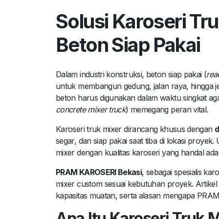
Solusi Karoseri Tr
Beton Siap Pakai
Dalam industri konstruksi, beton siap pakai (
rea
untuk membangun gedung, jalan raya, hingga jem
beton harus digunakan dalam waktu singkat agar
concrete mixer truck
) memegang peran vital.
Karoseri truk mixer dirancang khusus dengan
d
segar, dan siap pakai saat tiba di lokasi proyek
mixer dengan kualitas karoseri yang handal adal
PRAM KAROSERI Bekasi
, sebagai spesialis k
mixer custom sesuai kebutuhan proyek. Artikel 
kapasitas muatan, serta alasan mengapa PRAM 
Apa Itu Karoseri Truk 