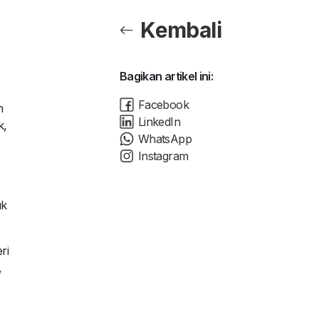
Kembali
Bagikan artikel ini:
Facebook
n
LinkedIn
k,
WhatsApp
Instagram
uk
ri
,